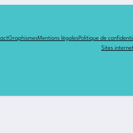
act
Graphismes
Mentions légales
Politique de confidenti
Sites interne
s