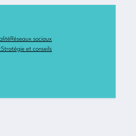
alité
Réseaux sociaux
t
Stratégie et conseils