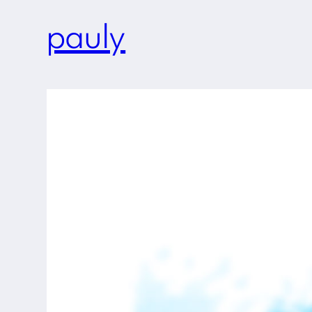
pauly