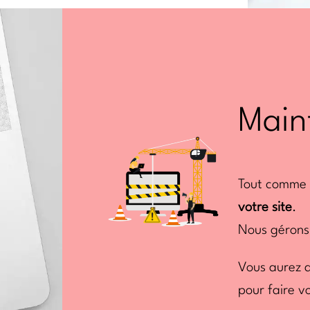
Main
Tout comme v
votre site
.
Nous gérons
Vous aurez 
pour faire v