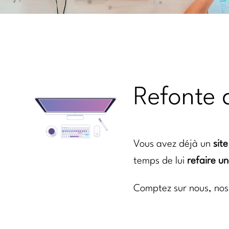
Refonte 
Vous avez déjà un
sit
temps de lui
refaire u
Comptez sur nous, no