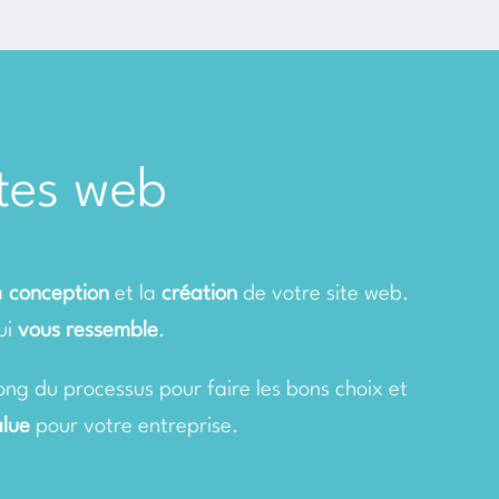
ites web
la
conception
et la
création
de votre site web.
qui
vous ressemble
.
ong du processus pour faire les bons choix et
alue
pour votre entreprise.